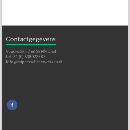
Contactgegevens
Vogelwikke 7 6665 HN Driel
tel+31 (0) 638022587
Info@kuipersschilderwerken.nl