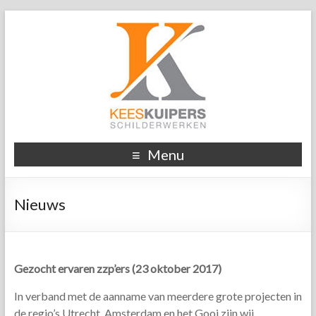
Menu
Nieuws
Gezocht ervaren zzp’ers (23 oktober 2017)
In verband met de aanname van meerdere grote projecten in
de regio’s Utrecht, Amsterdam en het Gooi zijn wij