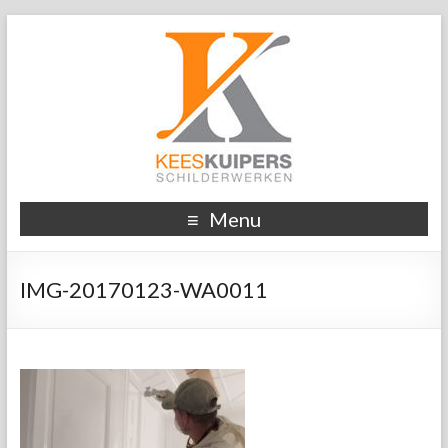
Menu
IMG-20170123-WA0011